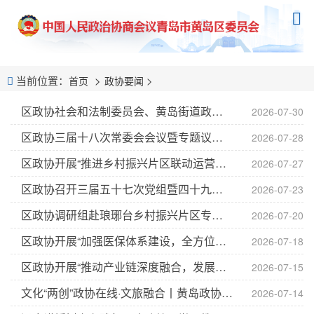
当前位置：
>
首页
政协要闻
区政协社会和法制委员会、黄岛街道政协委员联络室组织开展赋能“十五五”海洋经济发展专题调研活动
2026-07-30
区政协三届十八次常委会会议暨专题议政性常委会会议召开 逯鹰主持并讲话 工委区委常委、统战部部长、副区长薛文谦作专题通报
2026-07-28
区政协开展“推进乡村振兴片区联动运营，促进强村富民”专题调研
2026-07-27
区政协召开三届五十七次党组暨四十九次主席会议
2026-07-23
区政协调研组赴琅琊台乡村振兴片区专题调研
2026-07-20
区政协开展“加强医保体系建设，全方位提升服务质效”季度协商前期调研
2026-07-18
区政协开展“推动产业链深度融合，发展壮大新区泛半导体产业”专题调研
2026-07-15
文化“两创”政协在线·文旅融合丨黄岛政协： “山海”三部曲，奏响“两创”交响乐
2026-07-14