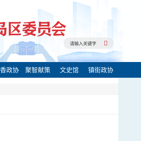
香政协
聚智献策
文史馆
镇街政协