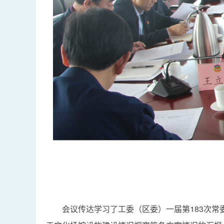
会议传达学习了工委（区委）一届第183次常