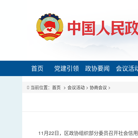
首页
党建引领
政协要闻
会议活
当前位置：
首页
会议活动
>
协商会议
>
11月22日，区政协组织部分委员召开社会