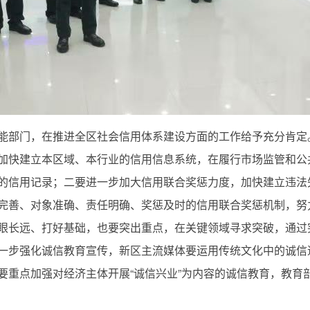
能部门，在推进全区社会信用体系建设方面的工作给予充分肯定
加快建立本区域、本行业的信用信息系统，在履行市场监管和公
的信用记录；二要进一步加大信用联合奖惩力度，加快建立违法
完善、对象准确、责任明确、奖惩及时的信用联合奖惩机制，努
眼长远、打好基础，也要突出重点，在关键领域寻求突破，通过
一步强化诚信教育宣传，新区主流媒体要运用传统文化中的诚信
要重点加强对经济主体开展“诚信兴业”为内容的诚信教育，教育