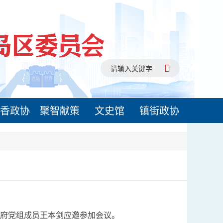
香政协
聚智献策
文史馆
镇街政协
政府党组成员王本剑应邀参加会议。