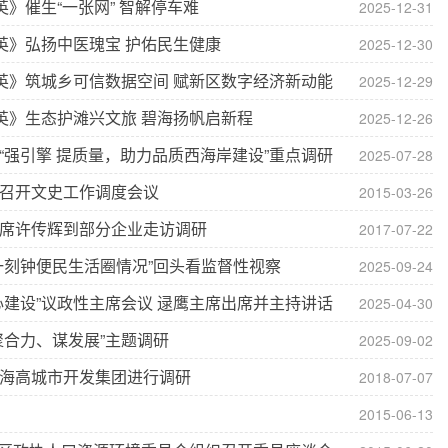
》催生“一张网” 智解停车难
2025-12-31
英》弘扬中医瑰宝 护佑民生健康
2025-12-30
英》筑城乡可信数据空间 赋新区数字经济新动能
2025-12-29
英》生态护滩兴文旅 碧海扬帆启新程
2025-12-26
“强引擎 提质量，助力品质西海岸建设”重点调研
2025-07-28
召开文史工作调度会议
2015-03-26
席许传辉到部分企业走访调研
2017-07-22
一刻钟便民生活圈情况”回头看监督性视察
2025-09-24
心建设”议政性主席会议 逯鹰主席出席并主持讲话
2025-04-30
聚合力、谋发展”主题调研
2025-09-02
海高城市开发集团进行调研
2018-07-07
2015-06-13