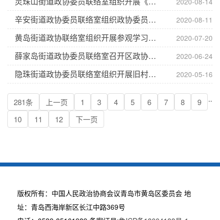
灵珠山街道政协委员联络室组织开展《中华人民共和国民法典》学习交流活动
2020-08-14
辛安街道政协委员联络室组织政协委员调研辖区企业安全生产
2020-08-11
黄岛街道政协联络室组织开展参观学习活动
2020-07-20
薛家岛街道政协委员联络室召开区政协二届四次会议会前工作部署会
2020-06-24
隐珠街道政协委员联络室组织开展旧村改造现场观摩活动
2020-05-16
..
281条
上一页
1
3
4
5
6
7
8
9
10
11
12
下一页
版权所有：中国人民政治协商会议青岛市黄岛区委员会 地
址：青岛西海岸新区长江中路369号