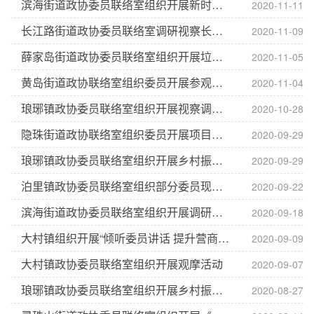
滨海街道政协委员联络室组织开展新时代文明实践座谈调研活动
2020-11-11
长江路街道政协委员联络室调硏视察长江路智慧化城建情况活动
2020-11-09
薛家岛街道政协委员联络室组织开展垃圾分类专题调研活动
2020-11-05
黄岛街道政协联络室组织委员开展参观学习活动
2020-11-04
琅琊镇政协委员联络室组织开展视察调研活动
2020-10-28
隐珠街道政协联络室组织委员开展项目观摩活动
2020-09-29
琅琊镇政协委员联络室组织开展乡村振兴——蓝湾整治和海岸线修复工作调研活动
2020-09-29
泊里镇政协委员联络室组织部分委员现场监督小庄、丰台村庄拆迁签约工作
2020-09-22
滨海街道政协委员联络室组织开展调研活动
2020-09-18
大村镇组织开展“倾听委员讲话 提升营商环境”主题政府开放日活动
2020-09-09
大村镇政协委员联络室组织开展观摩活动
2020-09-07
琅琊镇政协委员联络室组织开展乡村振兴——村庄结构优化调整工作视察调研活动
2020-08-27